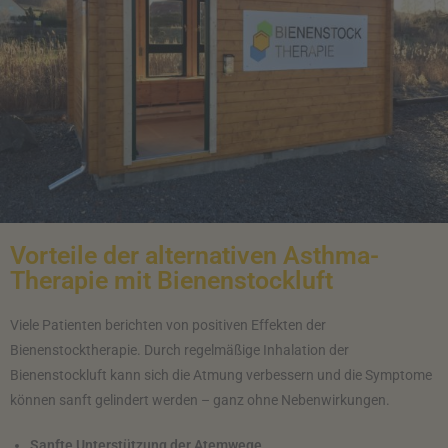
Vorteile der alternativen Asthma-
Therapie mit Bienenstockluft
Viele Patienten berichten von positiven Effekten der
Bienenstocktherapie. Durch regelmäßige Inhalation der
Bienenstockluft kann sich die Atmung verbessern und die Symptome
können sanft gelindert werden – ganz ohne Nebenwirkungen.
Sanfte Unterstützung der Atemwege